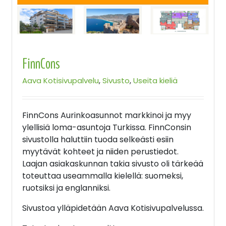
FinnCons
Aava Kotisivupalvelu
,
Sivusto
,
Useita kieliä
FinnCons Aurinkoasunnot markkinoi ja myy
ylellisiä loma-asuntoja Turkissa. FinnConsin
sivustolla haluttiin tuoda selkeästi esiin
myytävät kohteet ja niiden perustiedot.
Laajan asiakaskunnan takia sivusto oli tärkeää
toteuttaa useammalla kielellä: suomeksi,
ruotsiksi ja englanniksi.
Sivustoa ylläpidetään Aava Kotisivupalvelussa.