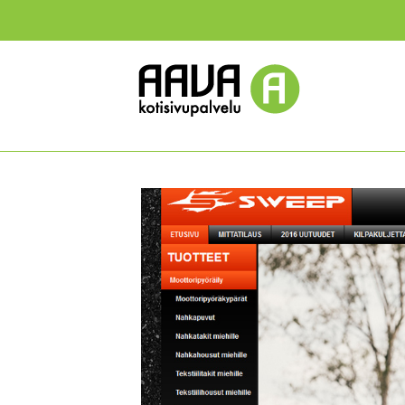
Ohita
navigaatio